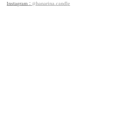
Instagram：
@hanarina.candle