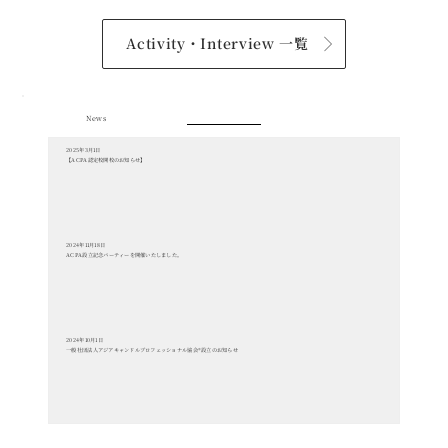
Activity・Interview 一覧
News
2025年3月1日
【ACPA認定校開校のお知らせ】
2024年11月18日
ACPA設立記念パーティーを開催いたしました。
2024年10月1日
一般社団法人アジアキャンドルプロフェッショナル協会®︎設立のお知らせ