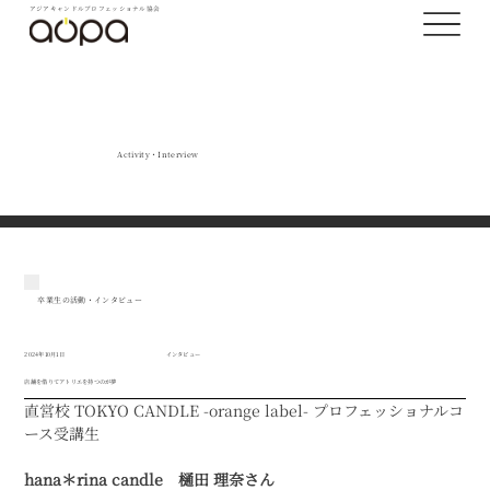
アジアキャンドルプロフェッショナル協会
Activity・Interview
卒業生の活動・インタビュー
2024年10月1日
インタビュー
店舗を借りてアトリエを持つのが夢
直営校 TOKYO CANDLE -orange label- プロフェッショナルコ
ース受講生
hana＊rina candle　樋田 理奈さん