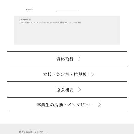
Event
2024年10月1日
一般社団法人アジアキャンドルプロフェッショナル協会®︎ 設立記念パーティーのご案内
資格取得
本校・認定校・推奨校
協会概要
卒業生の活動・インタビュー
協会員の活動・インタビュー